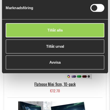
€9.04
Marknadsföring
BESTSELLERS
Tillåt alla
Tillåt urval
Avvisa
Flatnose Mini 9cm, 10-pack
€12.70