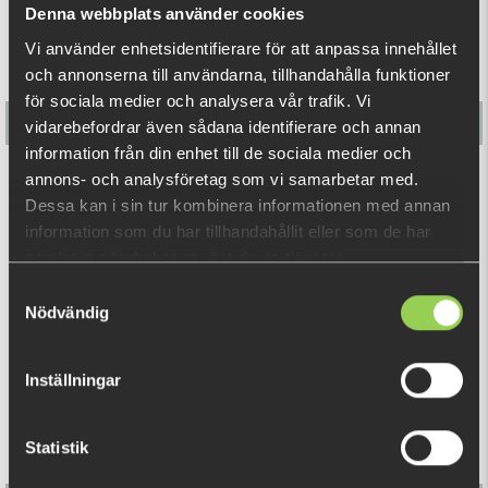
Denna webbplats använder cookies
Vi använder enhetsidentifierare för att anpassa innehållet
och annonserna till användarna, tillhandahålla funktioner
för sociala medier och analysera vår trafik. Vi
vidarebefordrar även sådana identifierare och annan
information från din enhet till de sociala medier och
annons- och analysföretag som vi samarbetar med.
Flatnose Mini 9cm, 10-pack
Dessa kan i sin tur kombinera informationen med annan
information som du har tillhandahållit eller som de har
139 kr
samlat in när du har använt deras tjänster.
Samtyckesval
Nödvändig
RELATERADE PRODUKTER
Inställningar
Statistik