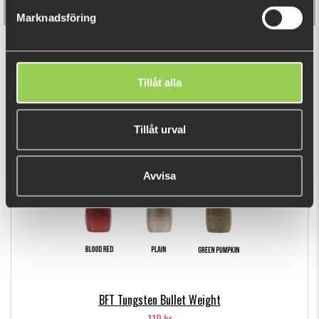
Marknadsföring
Darts Bullet Weight Tungsten
Tillåt alla
79 kr
Tillåt urval
DU TITTADE NYLIGEN PÅ
Fåtal kvar
Avvisa
BFT Tungsten Bullet Weight
119 kr