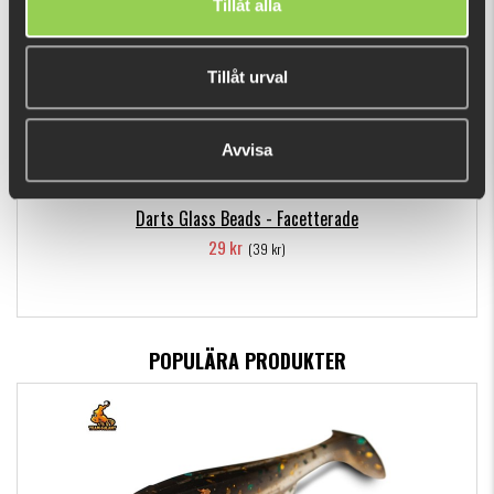
Tillåt alla
Tillåt urval
Avvisa
Darts Glass Beads - Facetterade
29 kr
(39 kr)
POPULÄRA PRODUKTER