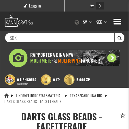
Logga in
0
Toggle
SV
SEK
navigati
0 FISHCOINS
0 XP
5 000 XP
Vad är detta?
LINOR/FLUORO/TAFSMATERIAL
TEXAS/CAROLINA RIG
DARTS GLASS BEADS - FACETTERADE
DARTS GLASS BEADS -
FACETTERADE