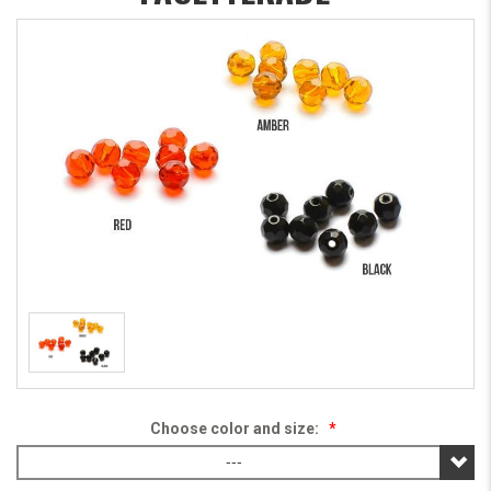
Choose color and size:
*
---