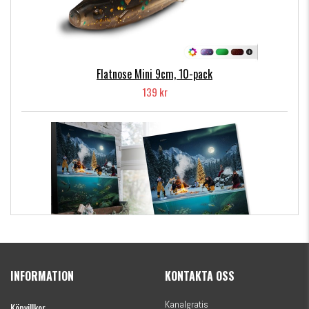
Flatnose Mini 9cm, 10-pack
139 kr
Kanalgratis Officiella Fiskekalender 2026
(julkalender)
INFORMATION
KONTAKTA OSS
1695 kr
Kanalgratis
Köpvillkor