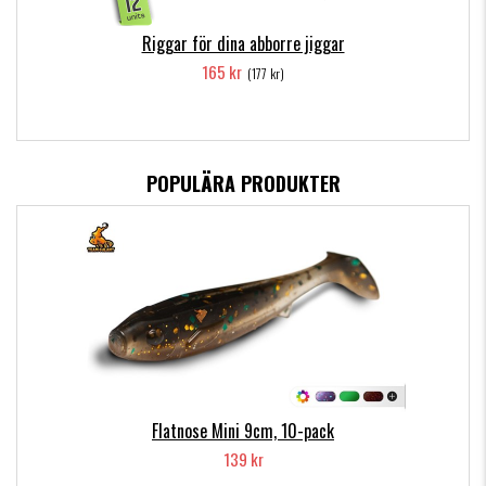
Riggar för dina abborre jiggar
165 kr
(177 kr)
POPULÄRA PRODUKTER
Flatnose Mini 9cm, 10-pack
139 kr