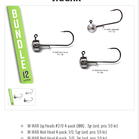
M-WAR Jig Heads #2/0 4-pack (BKK) , 7gr (ord. pris: 59 kr)
M-WAR Ned Head 4-pack, 1/0, 5gr (ord. pris: 59 kr)
M-WAR Ned Head 4-pack, 3/0, 7gr (ord. pris: 59 kr)