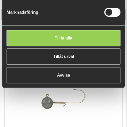
Marknadsföring
Flatnose Mini 9cm, 10-pack
Tillåt alla
139 kr
Tillåt urval
DU TITTADE NYLIGEN PÅ
Avvisa