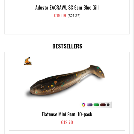
Adusta ZACRAWL SC 9cm Blue Gill
€19.09
(€27.32)
BESTSELLERS
Flatnose Mini 9cm, 10-pack
€12.70