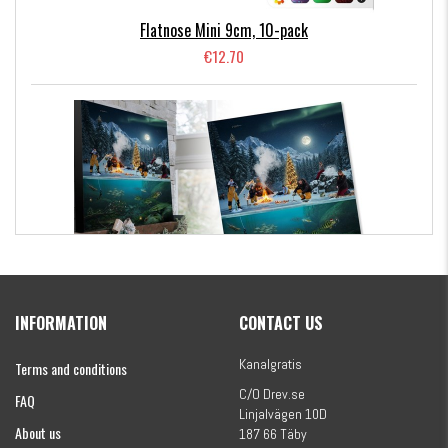
Flatnose Mini 9cm, 10-pack
€12.70
Kanalgratis Official Christmas Calendar 2026
INFORMATION
CONTACT US
€154.86
Kanalgratis
Terms and conditions
C/O Drev.se
FAQ
Linjalvägen 10D
About us
187 66 Täby